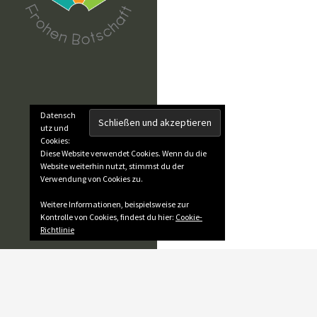
Datensch
utz und
Cookies:
Diese Website verwendet Cookies. Wenn du die
Website weiterhin nutzt, stimmst du der
Verwendung von Cookies zu.
Weitere Informationen, beispielsweise zur
Kontrolle von Cookies, findest du hier:
Cookie-
Richtlinie