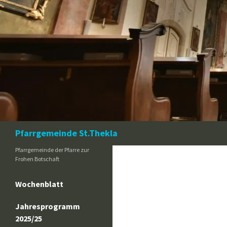
Zum
Inhalt
springen
Suchen
Pfarrgemeinde St.Thekla
Pfarrgemeinde der Pfarre zur
Frohen Botschaft
Wochenblatt
Jahresprogramm
2025/25