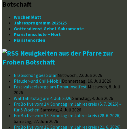
Botschaft
Wochenblatt
Jahresprogramm 2025/25
Gottesdienst-Gebet-Sakramente
Piaristenschule + Hort
Piaristenorden
Neuigkeiten aus der Pfarre zur
Frohen Botschaft
Erzbischof goes Solar
Mittwoch, 22. Juli 2026
Plauder-und Chill-Mobil
Donnerstag, 16. Juli 2026
Festivalseelsorge am Donauinselfest
Mittwoch, 8. Juli
2026
Wallfahrtstag am 4. Juli 2026
Samstag, 4. Juli 2026
FroBo live vom 14. Sonntag im Jahreskreis (5. 7. 2026) –
für 5 Wochen
Samstag, 4. Juli 2026
FroBo live vom 13. Sonntag im Jahreskreis (28. 6. 2026)
Samstag, 27. Juni 2026
FroBo live vom 12. Sonntag im Jahreskreis (21. 6. 2026)