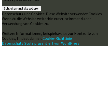
Datenschutz und Cookies: Diese Website verwendet Cookies.
Wenn du die Website weiterhin nutzt, stimmst du der
Verwendung von Cookies zu.
Weitere Informationen, beispielsweise zur Kontrolle von
Cookies, findest du hier:
Cookie-Richtlinie
Datenschutz
Stolz präsentiert von WordPress