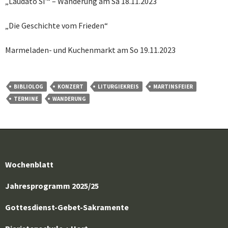
„Laudato Si'“ – Wanderung am Sa 18.11.2023
„Die Geschichte vom Frieden“
Marmeladen- und Kuchenmarkt am So 19.11.2023
BIBLIOLOG
KONZERT
LITURGIEKREIS
MARTINSFEIER
TERMINE
WANDERUNG
Wochenblatt
Jahresprogramm 2025/25
Gottesdienst-Gebet-Sakramente