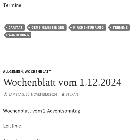
Termine
CARITAS
GEMEINSAM SINGEN
KIRCHENFÜHRUNG
TERMINE
WANDERUNG
ALLGEMEIN
,
WOCHENBLATT
Wochenblatt vom 1.12.2024
SAMSTAG, 30. NOVEMBER 2024
STEFAN
Wochenblatt vom 1. Adventsonntag
Leitlinie