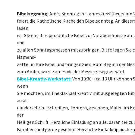
Bibelsegnung:
Am 3. Sonntag im Jahreskreis (heuer am 2
feiert die Katholische Kirche den Bibelsonntag. An dies
laden
wir Sie ein, ihre persönliche Bibel zur Vorabendmesse a
und
zu allen Sonntagsmessen mitzubringen. Bitte legen Sie 
Namens-
zettel in Ihre Bibel und bringen Sie sie am Beginn der Me
zum Ambo, wo sie am Ende der Messe gesegnet wird.
Bibel-Kreativ-Werkstatt:
Von 10:30 – ca. 13 Uhr können S
wenn
Sie möchten, im Thekla-Saal kreativ mit ausgelegten Bib
ausei-
nandersetzen: Schreiben, Töpfern, Zeichnen, Malen im K
der
Heiligen Schrift. Herzliche Einladung an alle, daran teil
Familien sind gerne gesehen. Herzliche Einladung auch zu