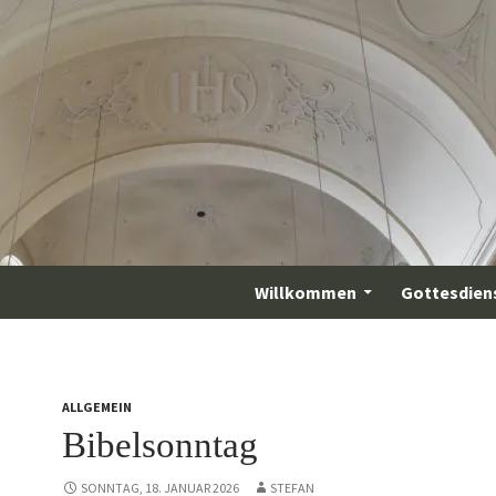
Willkommen
Gottesdien
ALLGEMEIN
Bibelsonntag
SONNTAG, 18. JANUAR 2026
STEFAN