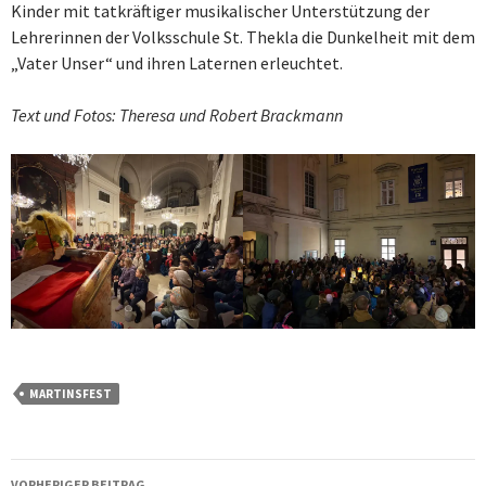
Kinder mit tatkräftiger musikalischer Unterstützung der
Lehrerinnen der Volksschule St. Thekla die Dunkelheit mit dem
„Vater Unser“ und ihren Laternen erleuchtet.
Text und Fotos: Theresa und Robert Brackmann
MARTINSFEST
Beitragsnavigation
VORHERIGER BEITRAG